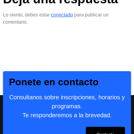
Lo siento, debes estar
conectado
para publicar un
comentario.
Ponete en contacto
Consultanos sobre inscripciones, horarios y
programas.
Te responderemos a la brevedad.