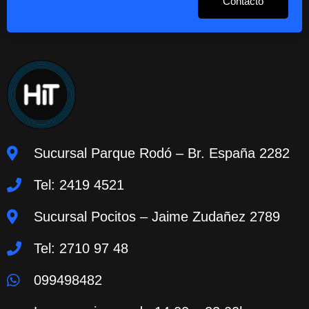
Contacto
Sucursal Parque Rodó – Br. España 2282
Tel: 2419 4521
Sucursal Pocitos – Jaime Zudañez 2789
Tel: 2710 97 48
099498482